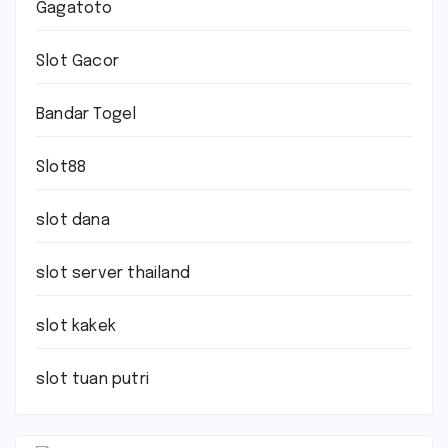
Gagatoto
Slot Gacor
Bandar Togel
Slot88
slot dana
slot server thailand
slot kakek
slot tuan putri