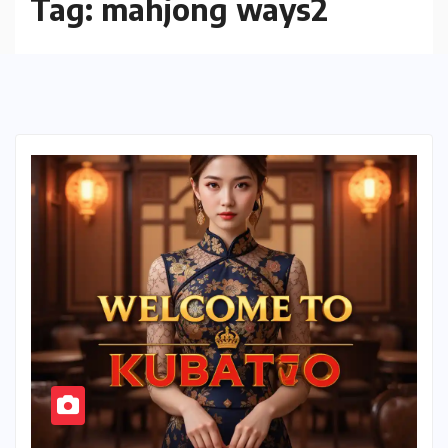
Tag:
mahjong ways2