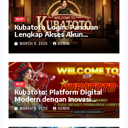
SLOT
Kubatoto Login: Panduan
Lengkap Akses Akun
Kubatoto dengan Cepat,
MARCH 9, 2026
ADMIN
Aman, dan Mudah
SLOT
Kubatoto: Platform Digital
Modern dengan Inovasi
Teknologi dan Pengalaman
MARCH 9, 2026
ADMIN
Hiburan Terintegrasi