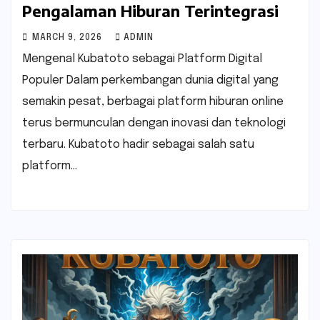
Pengalaman Hiburan Terintegrasi
MARCH 9, 2026
ADMIN
Mengenal Kubatoto sebagai Platform Digital
Populer Dalam perkembangan dunia digital yang
semakin pesat, berbagai platform hiburan online
terus bermunculan dengan inovasi dan teknologi
terbaru. Kubatoto hadir sebagai salah satu
platform…