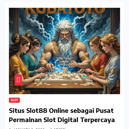
SLOT
Situs Slot88 Online sebagai Pusat
Permainan Slot Digital Terpercaya