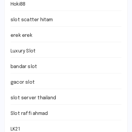
Hoki88
slot scatter hitam
erek erek
Luxury Slot
bandar slot
gacor slot
slot server thailand
Slot raffi ahmad
LK21