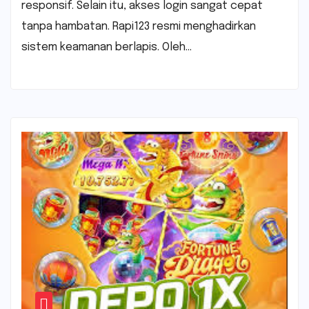
responsif. Selain itu, akses login sangat cepat
tanpa hambatan. Rapi123 resmi menghadirkan
sistem keamanan berlapis. Oleh…