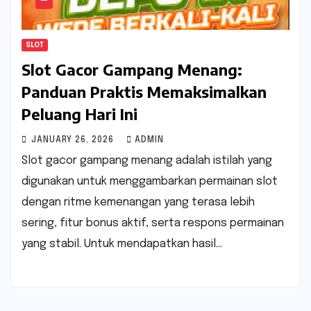
SLOT
Slot Gacor Gampang Menang:
Panduan Praktis Memaksimalkan
Peluang Hari Ini
JANUARY 26, 2026
ADMIN
Slot gacor gampang menang adalah istilah yang
digunakan untuk menggambarkan permainan slot
dengan ritme kemenangan yang terasa lebih
sering, fitur bonus aktif, serta respons permainan
yang stabil. Untuk mendapatkan hasil…