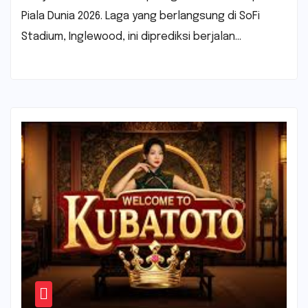
Piala Dunia 2026. Laga yang berlangsung di SoFi
Stadium, Inglewood, ini diprediksi berjalan…