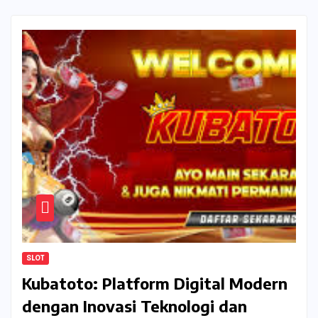
SLOT
Kubatoto: Platform Digital Modern
dengan Inovasi Teknologi dan