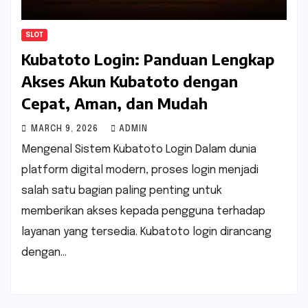
SLOT
Kubatoto Login: Panduan Lengkap
Akses Akun Kubatoto dengan
Cepat, Aman, dan Mudah
MARCH 9, 2026
ADMIN
Mengenal Sistem Kubatoto Login Dalam dunia
platform digital modern, proses login menjadi
salah satu bagian paling penting untuk
memberikan akses kepada pengguna terhadap
layanan yang tersedia. Kubatoto login dirancang
dengan…