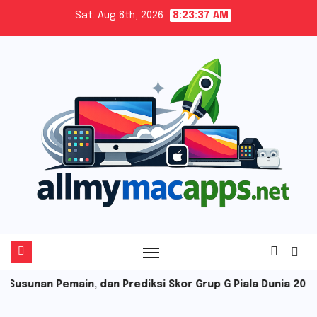
Skip
Sat. Aug 8th, 2026
8:23:38 AM
to
content
, dan Prediksi Skor Grup G Piala Dunia 2026
Kubatoto Lo