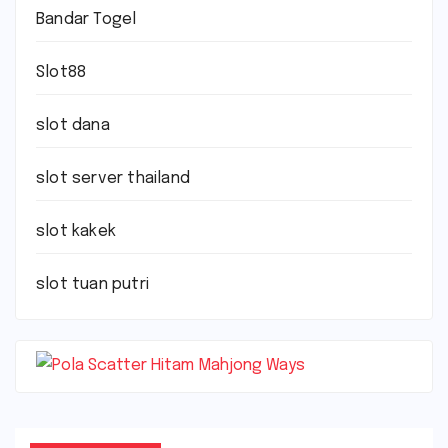
Bandar Togel
Slot88
slot dana
slot server thailand
slot kakek
slot tuan putri