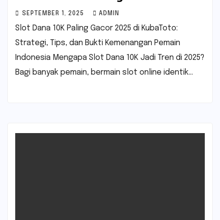
SEPTEMBER 1, 2025
ADMIN
Slot Dana 10K Paling Gacor 2025 di KubaToto:
Strategi, Tips, dan Bukti Kemenangan Pemain
Indonesia Mengapa Slot Dana 10K Jadi Tren di 2025?
Bagi banyak pemain, bermain slot online identik…