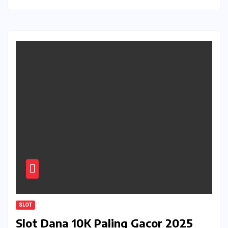
SLOT
Slot Dana 10K Paling Gacor 2025