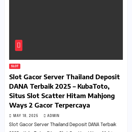
SLOT
Slot Gacor Server Thailand Deposit
DANA Terbaik 2025 – KubaToto,
Situs Slot Scatter Hitam Mahjong
Ways 2 Gacor Terpercaya
MAY 18, 2025
ADMIN
Slot Gacor Server Thailand Deposit DANA Terbaik