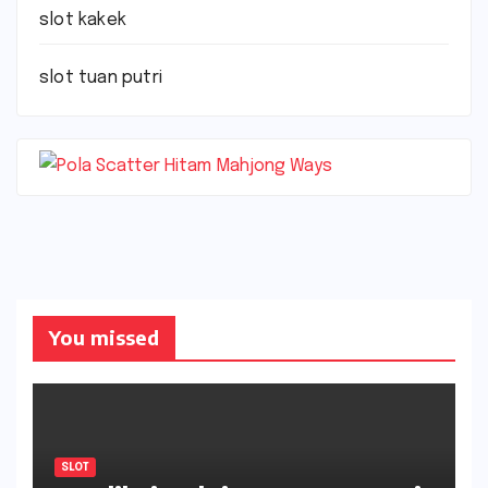
slot kakek
slot tuan putri
You missed
SLOT