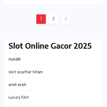
Posts
1
2
pagination
Slot Online Gacor 2025
Hoki88
slot scatter hitam
erek erek
Luxury Slot