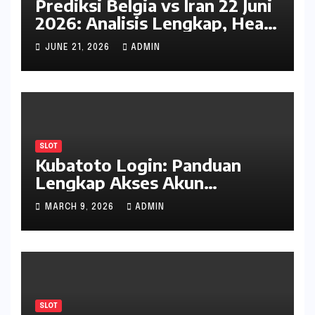
Prediksi Belgia vs Iran 22 Juni
2026: Analisis Lengkap, Head
to Head, Susunan Pemain, dan
JUNE 21, 2026
ADMIN
Prediksi Skor Grup G Piala
Dunia 2026
SLOT
Kubatoto Login: Panduan
Lengkap Akses Akun
Kubatoto dengan Cepat,
MARCH 9, 2026
ADMIN
Aman, dan Mudah
SLOT