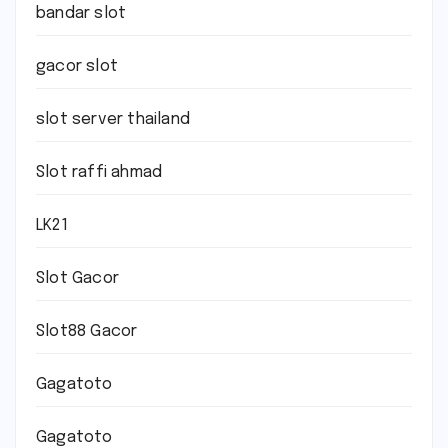
bandar slot
gacor slot
slot server thailand
Slot raffi ahmad
LK21
Slot Gacor
Slot88 Gacor
Gagatoto
Gagatoto