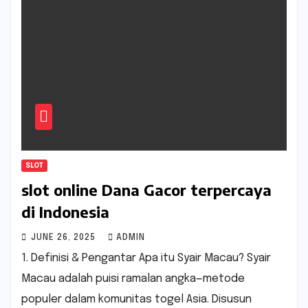
SLOT
slot online Dana Gacor terpercaya
di Indonesia
JUNE 26, 2025
ADMIN
1. Definisi & Pengantar Apa itu Syair Macau? Syair
Macau adalah puisi ramalan angka—metode
populer dalam komunitas togel Asia. Disusun