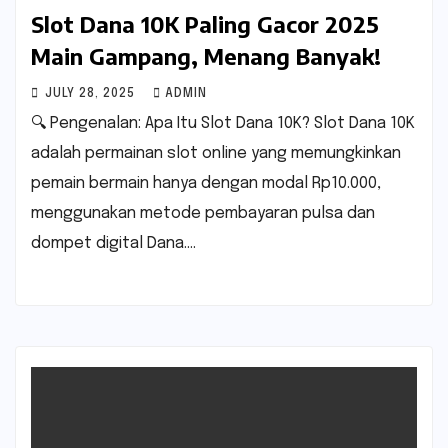
Slot Dana 10K Paling Gacor 2025
Main Gampang, Menang Banyak!
JULY 28, 2025
ADMIN
🔍 Pengenalan: Apa Itu Slot Dana 10K? Slot Dana 10K
adalah permainan slot online yang memungkinkan
pemain bermain hanya dengan modal Rp10.000,
menggunakan metode pembayaran pulsa dan
dompet digital Dana.…